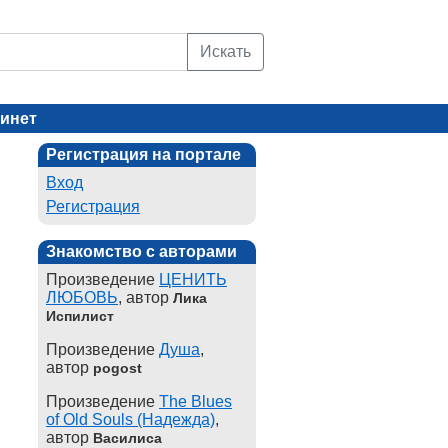
Искать
инет
Регистрация на портале
Вход
Регистрация
Знакомство с авторами
Произведение
ЦЕНИТЬ
ЛЮБОВЬ
, автор
Лика
Испилист
Произведение
Душа
,
автор
pogost
Произведение
The Blues
of Old Souls (Надежда)
,
автор
Василиса