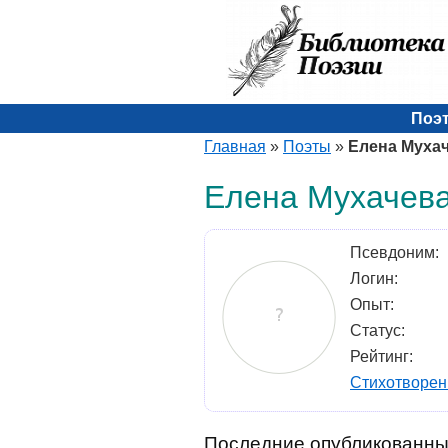
Поэ
Главная
»
Поэты
»
Елена Муха
Елена Мухачев
Псевдоним:
Логин:
Опыт:
Статус:
Рейтинг:
Стихотворен
Последние опубликованны