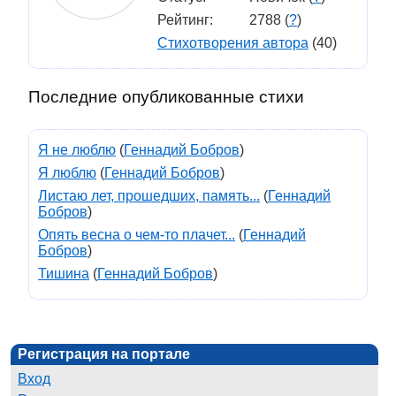
Рейтинг:
2788 (
?
)
Стихотворения автора
(40)
Последние опубликованные стихи
Я не люблю
(
Геннадий Бобров
)
Я люблю
(
Геннадий Бобров
)
Листаю лет, прошедших, память...
(
Геннадий
Бобров
)
Опять весна о чем-то плачет...
(
Геннадий
Бобров
)
Тишина
(
Геннадий Бобров
)
Регистрация на портале
Вход