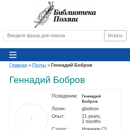
Искать
Главная
»
Поэты
»
Геннадий Бобров
Геннадий Бобров
Псевдоним:
Геннадий
Бобров
Логин:
gbobrov
Опыт:
21 years,
2 months
Статус:
Новичок (
?
)