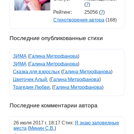
(
?
)
Рейтинг:
25056 (
?
)
Стихотворения автора
(168)
Последние опубликованные стихи
ЗИМА
(
Галина Митрофанова
)
ЗИМА
(
Галина Митрофанова
)
Сказка для взрослых
(
Галина Митрофанова
)
Цветочек Алый.
(
Галина Митрофанова
)
Трагедия Любви.
(
Галина Митрофанова
)
Последние комментарии автора
26 июля 2017 г. 18:17 Стих:
Я знаю заповедные
места
(
Минин С.В.
)