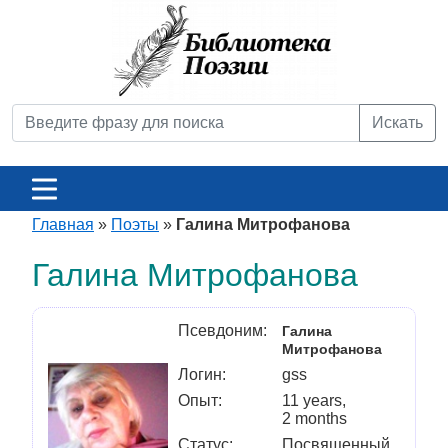
Искать
Главная
»
Поэты
»
Галина Митрофанова
Галина Митрофанова
Псевдоним:
Галина
Митрофанова
Логин:
gss
Опыт:
11 years,
2 months
Статус:
Посвященный