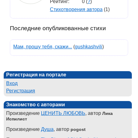
Рейтинг:
0 (
?
)
Стихотворения автора
(1)
Последние опубликованные стихи
Мам, прошу тебя, скажи...
(
gushkashvili
)
Регистрация на портале
Вход
Регистрация
Знакомство с авторами
Произведение
ЦЕНИТЬ ЛЮБОВЬ
, автор
Лика
Испилист
Произведение
Душа
, автор
pogost