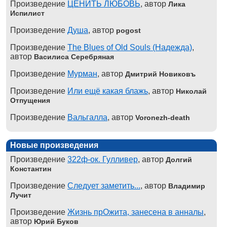
Произведение
ЦЕНИТЬ ЛЮБОВЬ
, автор
Лика
Испилист
Произведение
Душа
, автор
pogost
Произведение
The Blues of Old Souls (Надежда)
,
автор
Василиса Серебряная
Произведение
Мурман
, автор
Дмитрий Новиковъ
Произведение
Или ещё какая блажь
, автор
Николай
Отпущения
Произведение
Вальгалла
, автор
Voronezh-death
Новые произведения
Произведение
322ф-ок. Гулливер
, автор
Долгий
Константин
Произведение
Следует заметить...
, автор
Владимир
Лучит
Произведение
Жизнь прОжита, занесена в анналы
,
автор
Юрий Буков