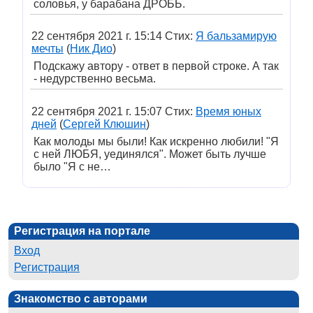
соловья, у барабана ДРОБЬ.
22 сентября 2021 г. 15:14 Стих:
Я бальзамирую
мечты
(
Ник Дио
)
Подскажу автору - ответ в первой строке. А так
- недурственно весьма.
22 сентября 2021 г. 15:07 Стих:
Время юных
дней
(
Сергей Клюшин
)
Как молоды мы были! Как искренно любили! "Я
с ней ЛЮБЯ, уединялся". Может быть лучше
было "Я с не…
Регистрация на портале
Вход
Регистрация
Знакомство с авторами