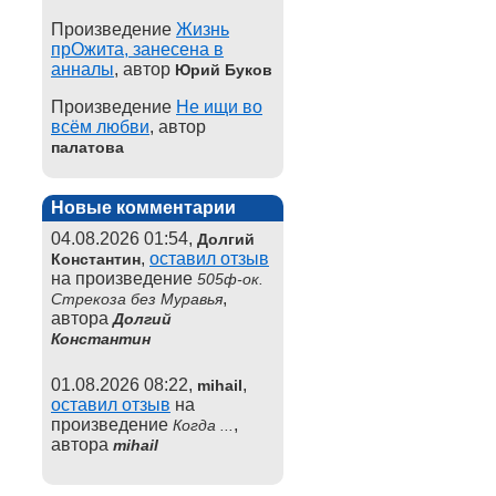
Произведение
Жизнь
прОжита, занесена в
анналы
, автор
Юрий Буков
Произведение
Не ищи во
всём любви
, автор
палатова
Новые комментарии
04.08.2026 01:54,
Долгий
,
оставил отзыв
Константин
на произведение
505ф-ок.
,
Стрекоза без Муравья
автора
Долгий
Константин
01.08.2026 08:22,
,
mihail
оставил отзыв
на
произведение
,
Когда ...
автора
mihail