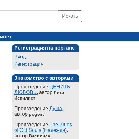
Искать
инет
Регистрация на портале
Вход
Регистрация
Знакомство с авторами
Произведение
ЦЕНИТЬ
ЛЮБОВЬ
, автор
Лика
Испилист
Произведение
Душа
,
автор
pogost
Произведение
The Blues
of Old Souls (Надежда)
,
автор
Василиса