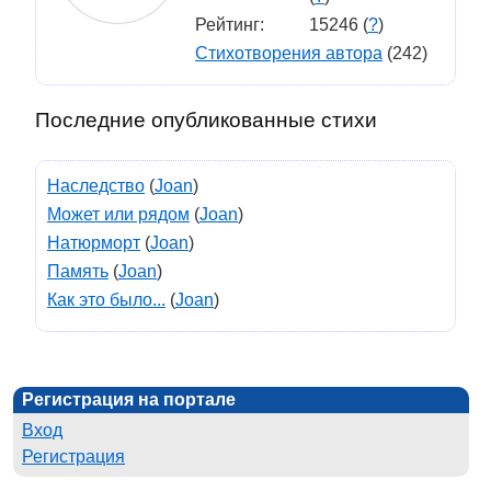
Рейтинг:
15246 (
?
)
Стихотворения автора
(242)
Последние опубликованные стихи
Наследство
(
Joan
)
Может или рядом
(
Joan
)
Натюрморт
(
Joan
)
Память
(
Joan
)
Как это было...
(
Joan
)
Регистрация на портале
Вход
Регистрация