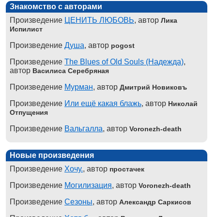
Знакомство с авторами
Произведение
ЦЕНИТЬ ЛЮБОВЬ
, автор
Лика
Испилист
Произведение
Душа
, автор
pogost
Произведение
The Blues of Old Souls (Надежда)
,
автор
Василиса Серебряная
Произведение
Мурман
, автор
Дмитрий Новиковъ
Произведение
Или ещё какая блажь
, автор
Николай
Отпущения
Произведение
Вальгалла
, автор
Voronezh-death
Новые произведения
Произведение
Хочу.
, автор
простачек
Произведение
Могилизация
, автор
Voronezh-death
Произведение
Сезоны
, автор
Александр Саркисов