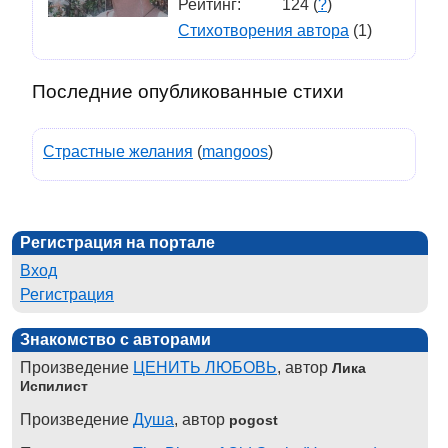
Рейтинг:
124 (
?
)
Стихотворения автора
(1)
Последние опубликованные стихи
Страстные желания
(
mangoos
)
Регистрация на портале
Вход
Регистрация
Знакомство с авторами
Произведение
ЦЕНИТЬ ЛЮБОВЬ
, автор
Лика
Испилист
Произведение
Душа
, автор
pogost