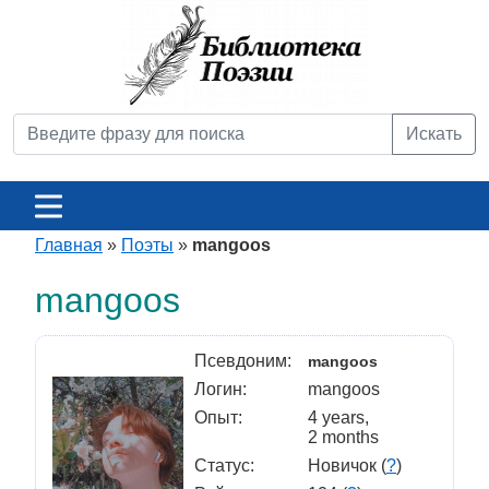
Искать
Главная
»
Поэты
»
mangoos
mangoos
Псевдоним:
mangoos
Логин:
mangoos
Опыт:
4 years,
2 months
Статус:
Новичок (
?
)