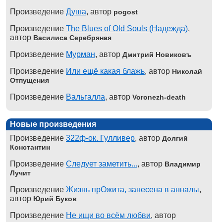
Произведение
Душа
, автор
pogost
Произведение
The Blues of Old Souls (Надежда)
,
автор
Василиса Серебряная
Произведение
Мурман
, автор
Дмитрий Новиковъ
Произведение
Или ещё какая блажь
, автор
Николай
Отпущения
Произведение
Вальгалла
, автор
Voronezh-death
Новые произведения
Произведение
322ф-ок. Гулливер
, автор
Долгий
Константин
Произведение
Следует заметить...
, автор
Владимир
Лучит
Произведение
Жизнь прОжита, занесена в анналы
,
автор
Юрий Буков
Произведение
Не ищи во всём любви
, автор