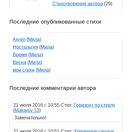
Стихотворения автора
(29)
Последние опубликованные стихи
Ангел
(
Мила
)
Ностальгия
(
Мила
)
Время
(
Мила
)
Весна
(
Мила
)
мои стихи
(
Мила
)
Последние комментарии автора
21 июля 2016 г. 10:55 Стих:
Горизонт по стеклу
(
Makarov 13
)
Замечательно!
21 июля 2016 г. 10:51 Стих:
Утерянное сердце