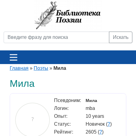
Искать
Главная
»
Поэты
»
Мила
Мила
Псевдоним:
Мила
Логин:
mba
Опыт:
10 years
Статус:
Новичок (
?
)
Рейтинг:
2605 (
?
)