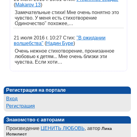
(
Makarov 13
)
Замечательные стихи! Мне очень понятно это
чувство. У меня есть стихотворение
Одиночество" похожее,…
21 июля 2016 г. 10:27 Стих:
"В ожидании
волшебства"
(
Надин Буре
)
Очень нежное стихотворение, пронизанное
любовью к детям... Мне очень близки эти
чувства. Если хоти…
Регистрация на портале
Вход
Регистрация
Знакомство с авторами
Произведение
ЦЕНИТЬ ЛЮБОВЬ
, автор
Лика
Испилист