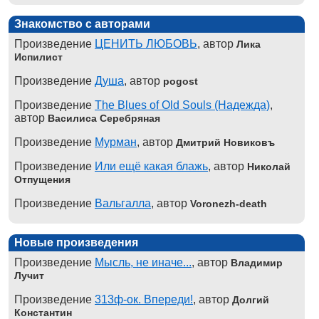
Знакомство с авторами
Произведение
ЦЕНИТЬ ЛЮБОВЬ
, автор
Лика
Испилист
Произведение
Душа
, автор
pogost
Произведение
The Blues of Old Souls (Надежда)
,
автор
Василиса Серебряная
Произведение
Мурман
, автор
Дмитрий Новиковъ
Произведение
Или ещё какая блажь
, автор
Николай
Отпущения
Произведение
Вальгалла
, автор
Voronezh-death
Новые произведения
Произведение
Мысль, не иначе...
, автор
Владимир
Лучит
Произведение
313ф-ок. Впереди!
, автор
Долгий
Константин