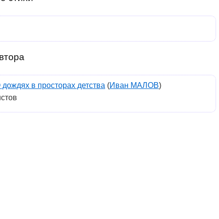
втора
 дождях в просторах детства
(
Иван МАЛОВ
)
истов