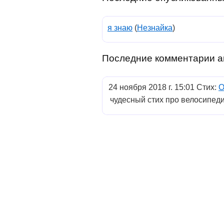
я знаю
(
Незнайка
)
Последние комментарии а
24 ноября 2018 г. 15:01 Стих:
О
чудесный стих про велосипед