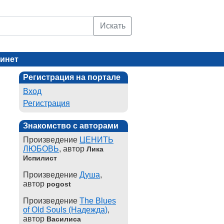
Искать
инет
Регистрация на портале
Вход
Регистрация
Знакомство с авторами
Произведение
ЦЕНИТЬ
ЛЮБОВЬ
, автор
Лика
Испилист
Произведение
Душа
,
автор
pogost
Произведение
The Blues
of Old Souls (Надежда)
,
автор
Василиса