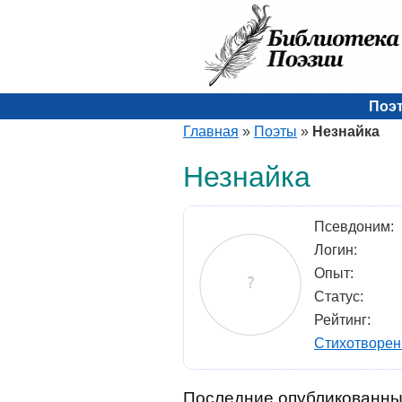
Поэ
Главная
»
Поэты
»
Незнайка
Незнайка
Псевдоним:
Логин:
Опыт:
Статус:
Рейтинг:
Стихотворен
Последние опубликованны