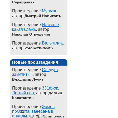
Серебряная
Произведение
Мурман
,
автор
Дмитрий Новиковъ
Произведение
Или ещё
какая блажь
, автор
Николай Отпущения
Произведение
Вальгалла
,
автор
Voronezh-death
Новые произведения
Произведение
Следует
заметить...
, автор
Владимир Лучит
Произведение
331ф-ок.
Летний сон
, автор
Долгий
Константин
Произведение
Жизнь
прОжита, занесена в
анналы
, автор
Юрий Буков