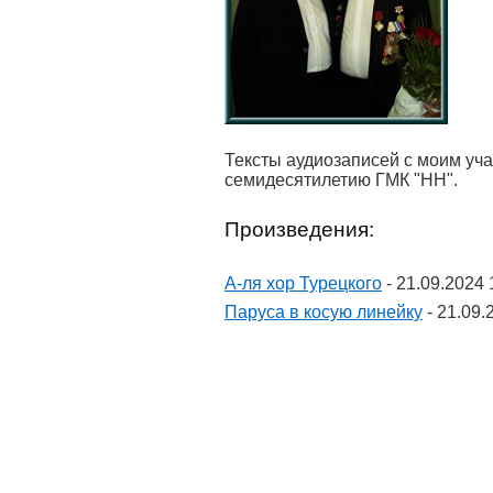
Тексты аудиозаписей с моим уч
семидесятилетию ГМК "НН".
Произведения:
А-ля хор Турецкого
- 21.09.2024 
Паруса в косую линейку
- 21.09.