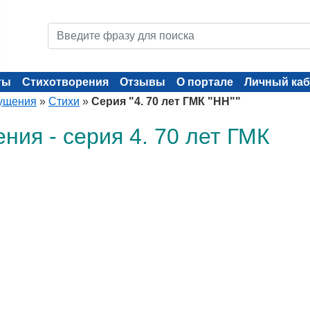
ты
Стихотворения
Отзывы
О портале
Личный каб
ущения
»
Стихи
»
Серия "4. 70 лет ГМК "НН""
ия - серия 4. 70 лет ГМК