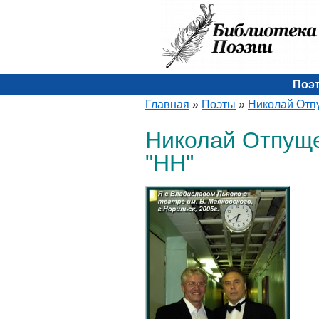
Поэ
Главная
»
Поэты
»
Николай Отп
Николай Отпущен
"НН"