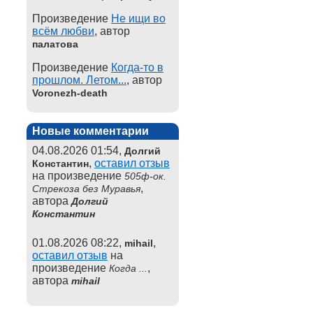
Произведение
Не ищи во
всём любви
, автор
палатова
Произведение
Когда-то в
прошлом. Летом...
, автор
Voronezh-death
Новые комментарии
04.08.2026 01:54,
Долгий
,
оставил отзыв
Константин
на произведение
505ф-ок.
,
Стрекоза без Муравья
автора
Долгий
Константин
01.08.2026 08:22,
,
mihail
оставил отзыв
на
произведение
,
Когда ...
автора
mihail