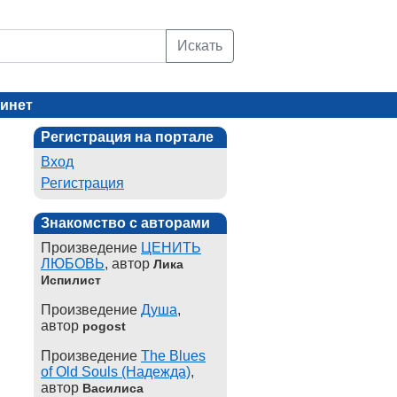
Искать
инет
Регистрация на портале
Вход
Регистрация
Знакомство с авторами
Произведение
ЦЕНИТЬ
ЛЮБОВЬ
, автор
Лика
Испилист
Произведение
Душа
,
автор
pogost
Произведение
The Blues
of Old Souls (Надежда)
,
автор
Василиса