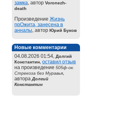
замка
, автор
Voronezh-
death
Произведение
Жизнь
прОжита, занесена в
анналы
, автор
Юрий Буков
Новые комментарии
04.08.2026 01:54,
Долгий
,
оставил отзыв
Константин
на произведение
505ф-ок.
,
Стрекоза без Муравья
автора
Долгий
Константин