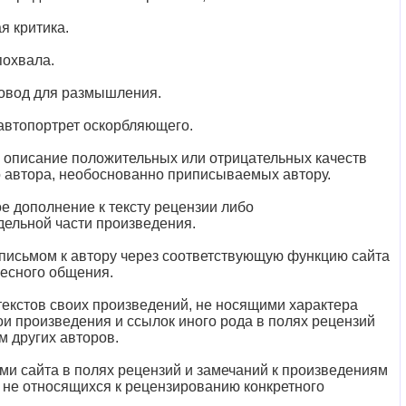
я критика.
похвала.
 повод для размышления.
 автопортрет оскорбляющего.
 описание положительных или отрицательных качеств
го автора, необоснованно приписываемых автору.
е дополнение к тексту рецензии либо
дельной части произведения.
 письмом к автору через соответствующую функцию сайта
есного общения.
екстов своих произведений, не носящими характера
ои произведения и ссылок иного рода в полях рецензий
м других авторов.
ми сайта в полях рецензий и замечаний к произведениям
, не относящихся к рецензированию конкретного