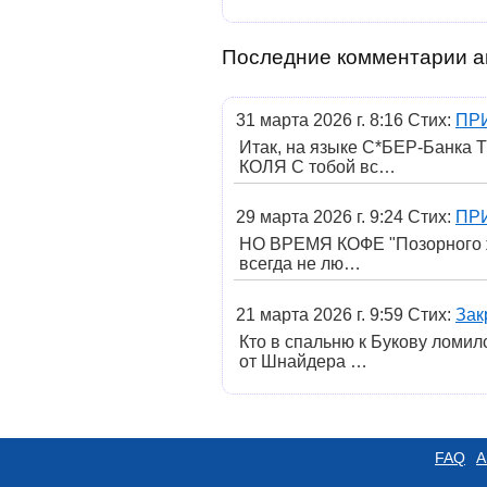
Последние комментарии а
31 марта 2026 г. 8:16 Стих:
ПР
Итак, на языке С*БЕР-Банка 
КОЛЯ С тобой вс…
29 марта 2026 г. 9:24 Стих:
ПР
НО ВРЕМЯ КОФЕ "Позорного жо
всегда не лю…
21 марта 2026 г. 9:59 Стих:
Зак
Кто в спальню к Букову ломилс
от Шнайдера …
FAQ
А