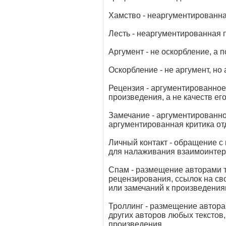
Хамство - неаргументированна
Лесть - неаргументированная 
Аргумент - не оскорбление, а
Оскорбление - не аргумент, но
Рецензия - аргументированное
произведения, а не качеств е
Замечание - аргументированно
аргументированная критика от
Личный контакт - обращение с
для налаживания взаимоинтер
Спам - размещение авторами т
рецензирования, ссылок на св
или замечаний к произведения
Троллинг - размещение автора
других авторов любых текстов
произведения.