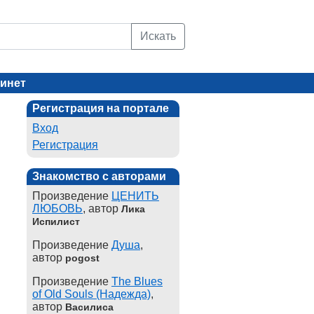
Искать
инет
Регистрация на портале
Вход
Регистрация
Знакомство с авторами
Произведение
ЦЕНИТЬ
ЛЮБОВЬ
, автор
Лика
Испилист
Произведение
Душа
,
автор
pogost
Произведение
The Blues
of Old Souls (Надежда)
,
автор
Василиса