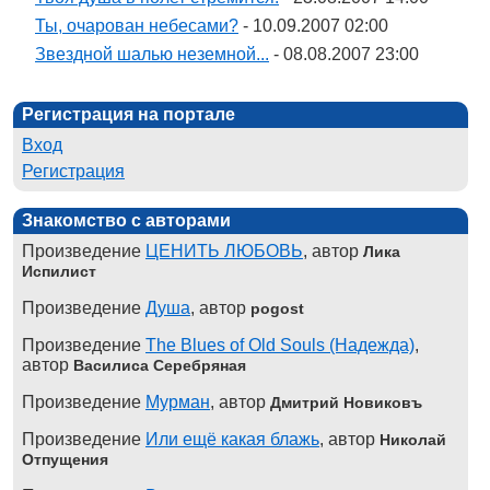
Ты, очарован небесами?
- 10.09.2007 02:00
Звездной шалью неземной...
- 08.08.2007 23:00
Регистрация на портале
Вход
Регистрация
Знакомство с авторами
Произведение
ЦЕНИТЬ ЛЮБОВЬ
, автор
Лика
Испилист
Произведение
Душа
, автор
pogost
Произведение
The Blues of Old Souls (Надежда)
,
автор
Василиса Серебряная
Произведение
Мурман
, автор
Дмитрий Новиковъ
Произведение
Или ещё какая блажь
, автор
Николай
Отпущения