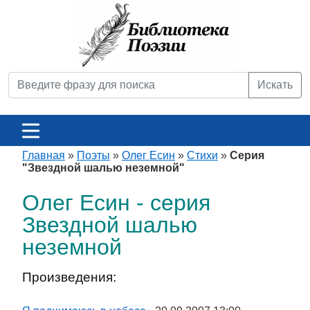
Искать
Главная
»
Поэты
»
Олег Есин
»
Стихи
»
Серия
"Звездной шалью неземной"
Олег Есин - серия
Звездной шалью
неземной
Произведения: