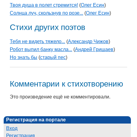
Твоя душа в полет стремится!
(
Олег Есин
)
Солнца луч, скользнув по розе...
(
Олег Есин
)
Стихи других поэтов
Тебя не видеть тяжело...
(
Александр Чижов
)
Робот выпил банку масла...
(
Андрей Гришаев
)
Но знать бы
(
старый пес
)
Комментарии к стихотворению
Это произведение ещё не комментировали.
Регистрация на портале
Вход
Регистрация