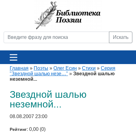
Искать
Главная
»
Поэты
»
Олег Есин
»
Стихи
»
Серия
"Звездной шалью незе…"
»
Звездной шалью
неземной...
Звездной шалью
неземной...
08.08.2007 23:00
: 0,00 (0)
Рейтинг