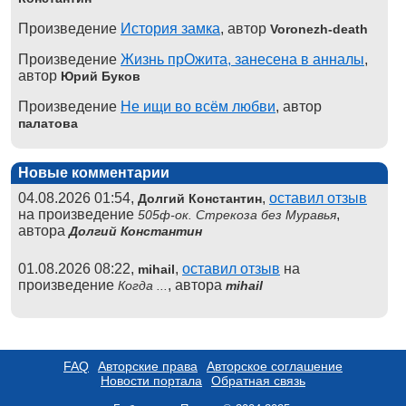
Произведение
История замка
, автор
Voronezh-death
Произведение
Жизнь прОжита, занесена в анналы
,
автор
Юрий Буков
Произведение
Не ищи во всём любви
, автор
палатова
Новые комментарии
04.08.2026 01:54,
,
оставил отзыв
Долгий Константин
на произведение
,
505ф-ок. Стрекоза без Муравья
автора
Долгий Константин
01.08.2026 08:22,
,
оставил отзыв
на
mihail
произведение
, автора
Когда ...
mihail
FAQ
Авторские права
Авторское соглашение
Новости портала
Обратная связь