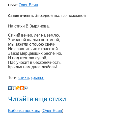
:
Олег Есин
Поэт
: Звездной шалью неземной
Серия стихов
На стихи В.Зырянова.
Синий вечер, лег на землю,
Звездной шалью неземной,
Мы зажгли с тобою свечи,
Не сравнить их с красотой
Звезд мерцающих беспечно,
И под желтою луной,
Нас уносит в бесконечность,
Крылья нам дала любовь!
Теги:
стихи
,
крылья
Читайте еще стихи
Бабочка порхала
(
Олег Есин
)