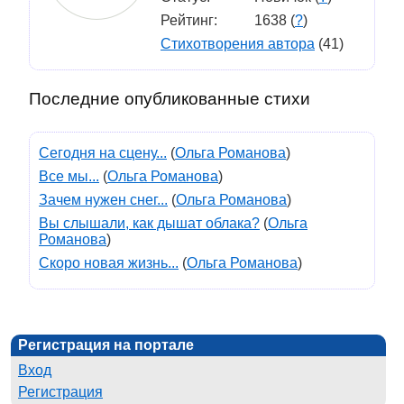
Рейтинг:
1638 (
?
)
Стихотворения автора
(41)
Последние опубликованные стихи
Сегодня на сцену...
(
Ольга Романова
)
Все мы...
(
Ольга Романова
)
Зачем нужен снег...
(
Ольга Романова
)
Вы слышали, как дышат облака?
(
Ольга
Романова
)
Скоро новая жизнь...
(
Ольга Романова
)
Регистрация на портале
Вход
Регистрация