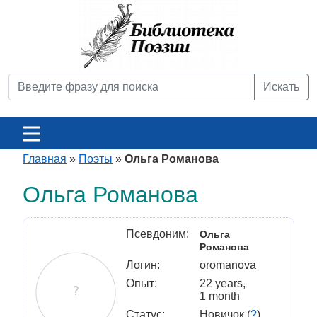
Искать
Главная
»
Поэты
»
Ольга Романова
Ольга Романова
Псевдоним:
Ольга
Романова
Логин:
oromanova
Опыт:
22 years,
1 month
Статус:
Новичок (
?
)