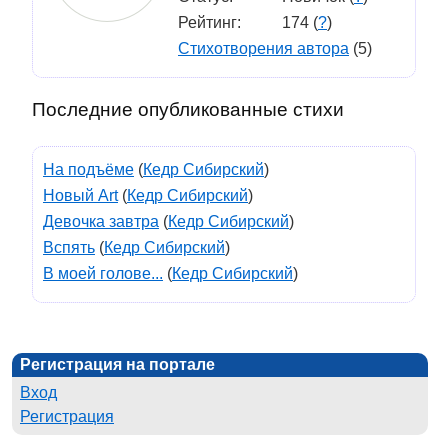
Рейтинг:
174 (
?
)
Стихотворения автора
(5)
Последние опубликованные стихи
На подъёме
(
Кедр Сибирский
)
Новый Art
(
Кедр Сибирский
)
Девочка завтра
(
Кедр Сибирский
)
Вспять
(
Кедр Сибирский
)
В моей голове...
(
Кедр Сибирский
)
Регистрация на портале
Вход
Регистрация