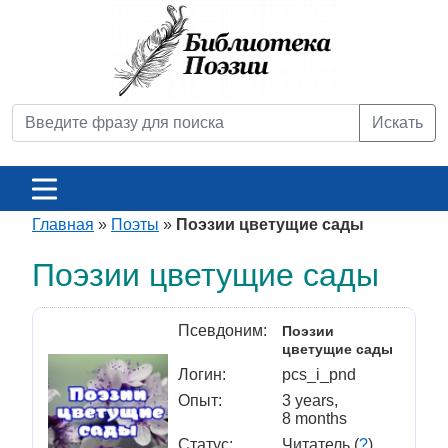
Искать
Главная
»
Поэты
»
Поэзии цветущие сады
Поэзии цветущие сады
Псевдоним:
Поэзии
цветущие сады
Логин:
pcs_i_pnd
Опыт:
3 years,
8 months
Статус:
Читатель (
?
)