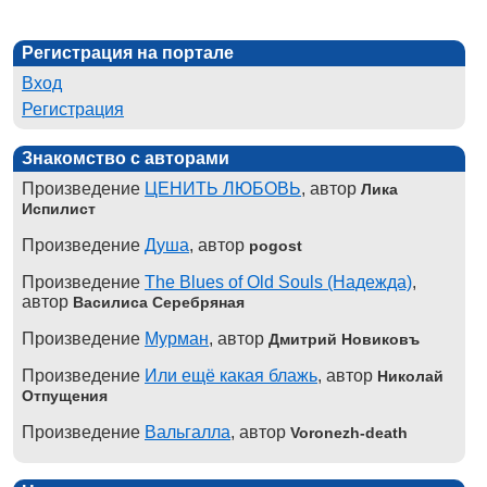
Регистрация на портале
Вход
Регистрация
Знакомство с авторами
Произведение
ЦЕНИТЬ ЛЮБОВЬ
, автор
Лика
Испилист
Произведение
Душа
, автор
pogost
Произведение
The Blues of Old Souls (Надежда)
,
автор
Василиса Серебряная
Произведение
Мурман
, автор
Дмитрий Новиковъ
Произведение
Или ещё какая блажь
, автор
Николай
Отпущения
Произведение
Вальгалла
, автор
Voronezh-death