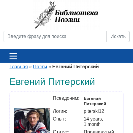
Искать
Главная
»
Поэты
»
Евгений Питерский
Евгений Питерский
Псевдоним:
Евгений
Питерский
Логин:
piterski12
Опыт:
14 years,
1 month
Статус:
Продвинутый