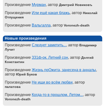
Произведение
Мурман
, автор
Дмитрий Новиковъ
Произведение
Или ещё какая блажь
, автор
Николай
Отпущения
Произведение
Вальгалла
, автор
Voronezh-death
Новые произведения
Произведение
Следует заметить...
, автор
Владимир
Лучит
Произведение
331ф-ок. Летний сон
, автор
Долгий
Константин
Произведение
Жизнь прОжита, занесена в анналы
,
автор
Юрий Буков
Произведение
Не ищи во всём любви
, автор
палатова
Произведение
Когда-то в прошлом. Летом...
, автор
Voronezh-death