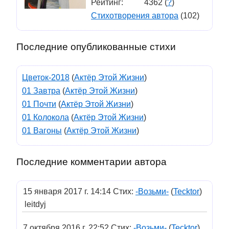
Рейтинг:
4362 (
?
)
Стихотворения автора
(102)
Последние опубликованные стихи
Цветок-2018
(
Актёр Этой Жизни
)
01 Завтра
(
Актёр Этой Жизни
)
01 Почти
(
Актёр Этой Жизни
)
01 Колокола
(
Актёр Этой Жизни
)
01 Вагоны
(
Актёр Этой Жизни
)
Последние комментарии автора
15 января 2017 г. 14:14 Стих:
-Возьми-
(
Tecktor
)
leitdyj
7 октября 2016 г. 22:52 Стих:
-Возьми-
(
Tecktor
)