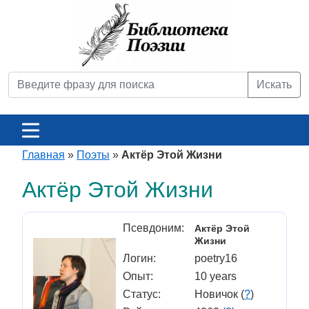
Искать
Главная
»
Поэты
»
Актёр Этой Жизни
Актёр Этой Жизни
Псевдоним:
Актёр Этой
Жизни
Логин:
poetry16
Опыт:
10 years
Статус:
Новичок (
?
)