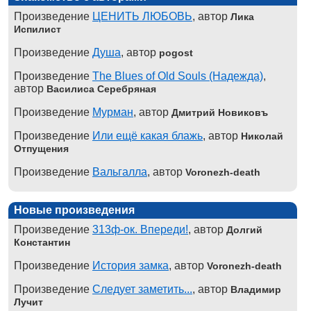
Произведение
ЦЕНИТЬ ЛЮБОВЬ
, автор
Лика
Испилист
Произведение
Душа
, автор
pogost
Произведение
The Blues of Old Souls (Надежда)
,
автор
Василиса Серебряная
Произведение
Мурман
, автор
Дмитрий Новиковъ
Произведение
Или ещё какая блажь
, автор
Николай
Отпущения
Произведение
Вальгалла
, автор
Voronezh-death
Новые произведения
Произведение
313ф-ок. Впереди!
, автор
Долгий
Константин
Произведение
История замка
, автор
Voronezh-death
Произведение
Следует заметить...
, автор
Владимир
Лучит