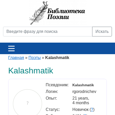
Искать
Главная
»
Поэты
»
Kalashmatik
Kalashmatik
Псевдоним:
Kalashmatik
Логин:
rgorodnichev
Опыт:
21 years,
4 months
Статус:
Новичок (
?
)