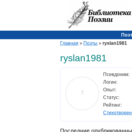
Поэ
Главная
»
Поэты
»
ryslan1981
ryslan1981
Псевдоним:
Логин:
Опыт:
Статус:
Рейтинг:
Стихотворен
Последние опубликованны