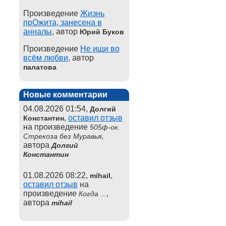
Произведение
Жизнь
прОжита, занесена в
анналы
, автор
Юрий Буков
Произведение
Не ищи во
всём любви
, автор
палатова
Новые комментарии
04.08.2026 01:54,
Долгий
,
оставил отзыв
Константин
на произведение
505ф-ок.
,
Стрекоза без Муравья
автора
Долгий
Константин
01.08.2026 08:22,
,
mihail
оставил отзыв
на
произведение
,
Когда ...
автора
mihail