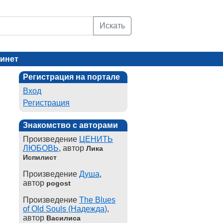
Искать
инет
Регистрация на портале
Вход
Регистрация
Знакомство с авторами
Произведение
ЦЕНИТЬ
ЛЮБОВЬ
, автор
Лика
Испилист
Произведение
Душа
,
автор
pogost
Произведение
The Blues
of Old Souls (Надежда)
,
автор
Василиса