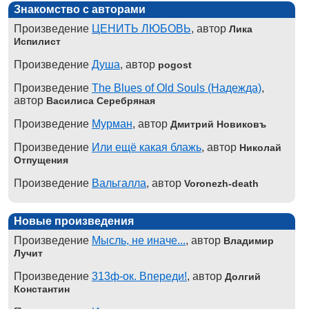
Знакомство с авторами
Произведение
ЦЕНИТЬ ЛЮБОВЬ
, автор
Лика
Испилист
Произведение
Душа
, автор
pogost
Произведение
The Blues of Old Souls (Надежда)
,
автор
Василиса Серебряная
Произведение
Мурман
, автор
Дмитрий Новиковъ
Произведение
Или ещё какая блажь
, автор
Николай
Отпущения
Произведение
Вальгалла
, автор
Voronezh-death
Новые произведения
Произведение
Мысль, не иначе...
, автор
Владимир
Лучит
Произведение
313ф-ок. Впереди!
, автор
Долгий
Константин