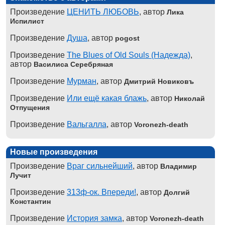
Произведение
ЦЕНИТЬ ЛЮБОВЬ
, автор
Лика
Испилист
Произведение
Душа
, автор
pogost
Произведение
The Blues of Old Souls (Надежда)
,
автор
Василиса Серебряная
Произведение
Мурман
, автор
Дмитрий Новиковъ
Произведение
Или ещё какая блажь
, автор
Николай
Отпущения
Произведение
Вальгалла
, автор
Voronezh-death
Новые произведения
Произведение
Враг сильнейший
, автор
Владимир
Лучит
Произведение
313ф-ок. Впереди!
, автор
Долгий
Константин
Произведение
История замка
, автор
Voronezh-death