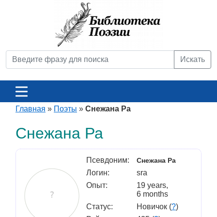
Искать
Главная
»
Поэты
»
Снежана Ра
Снежана Ра
Псевдоним:
Снежана Ра
Логин:
sra
Опыт:
19 years,
6 months
Статус:
Новичок (
?
)