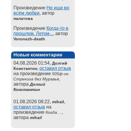
Произведение
Не ищи во
всём любви
, автор
палатова
Произведение
Когда-то в
прошлом. Летом...
, автор
Voronezh-death
Новые комментарии
04.08.2026 01:54,
Долгий
,
оставил отзыв
Константин
на произведение
505ф-ок.
,
Стрекоза без Муравья
автора
Долгий
Константин
01.08.2026 08:22,
,
mihail
оставил отзыв
на
произведение
,
Когда ...
автора
mihail