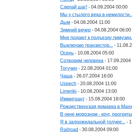
Сделай шаг!
- 04.09.2004 00:00
Мы у стылого века в немилости..
Дым
- 04.08.2004 11:00
Зимний вечер
- 04.08.2004 06:00
Мне подают к подъезду лимузин.
Выключаю транзистор...
- 11.08.
Осень
- 10.08.2004 05:00
Сотворим человека
- 17.09.2004
Тогучин
- 22.08.2004 01:00
Чаша
- 26.07.2004 16:00
Uspech
- 20.08.2004 11:00
Limeriki
- 10.08.2004 13:00
Иммигрант
- 15.08.2004 18:00
Рождественская ярмарка в Манхе
В окне морозном - круг, прогретый
Я в залоожидальной толчее...
- 1
Railroad
- 30.08.2004 09:00