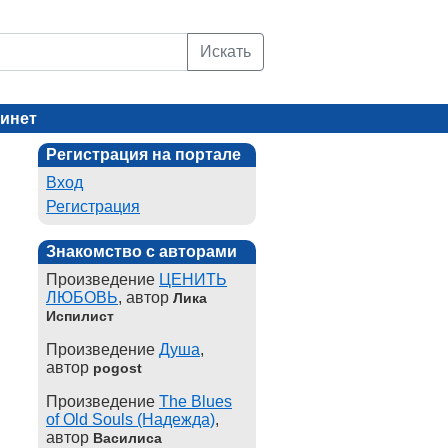
Искать
инет
Регистрация на портале
Вход
Регистрация
Знакомство с авторами
Произведение
ЦЕНИТЬ
ЛЮБОВЬ
, автор
Лика
Испилист
Произведение
Душа
,
автор
pogost
Произведение
The Blues
of Old Souls (Надежда)
,
автор
Василиса