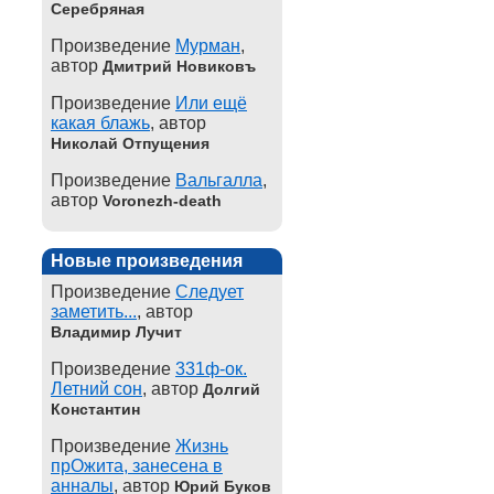
Серебряная
Произведение
Мурман
,
автор
Дмитрий Новиковъ
Произведение
Или ещё
какая блажь
, автор
Николай Отпущения
Произведение
Вальгалла
,
автор
Voronezh-death
Новые произведения
Произведение
Следует
заметить...
, автор
Владимир Лучит
Произведение
331ф-ок.
Летний сон
, автор
Долгий
Константин
Произведение
Жизнь
прОжита, занесена в
анналы
, автор
Юрий Буков