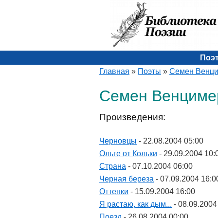
Поэ
Главная
»
Поэты
»
Семен Венц
Семен Венцимер
Произведения:
Черновцы
- 22.08.2004 05:00
Ольгe oт Кольки
- 29.09.2004 10:
Страна
- 07.10.2004 06:00
Черная береза
- 07.09.2004 16:0
Оттенки
- 15.09.2004 16:00
Я растаю, как дым...
- 08.09.2004
Поезд
- 26.08.2004 00:00