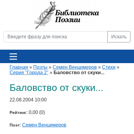
Искать
Главная
»
Поэты
»
Семен Венцимеров
»
Стихи
»
Серия "Города 2"
»
Баловство от скуки...
Баловство от скуки...
22.08.2004 10:00
: 0,00 (0)
Рейтинг
:
Семен Венцимеров
Поэт