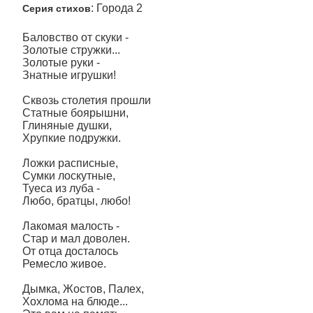
: Города 2
Серия стихов
Баловство от скуки -
Золотые стружки...
Золотые руки -
Знатные игрушки!
Сквозь столетия прошли
Статные боярышни,
Глиняные душки,
Хрупкие подружки.
Ложки расписные,
Сумки лоскутные,
Туеса из луба -
Любо, братцы, любо!
Лакомая малость -
Стар и мал доволен.
От отца досталось
Ремесло живое.
Дымка, Жостов, Палех,
Хохлома на блюде...