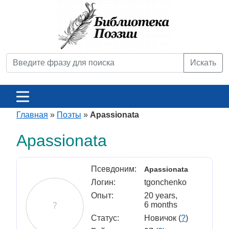
Искать
Главная
»
Поэты
»
Apassionata
Apassionata
Псевдоним:
Apassionata
Логин:
tgonchenko
Опыт:
20 years,
6 months
Статус:
Новичок (
?
)