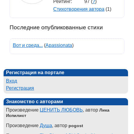
Рейтинг:
97 (
?
)
Стихотворения автора
(1)
Последние опубликованные стихи
Вот и среда...
(
Apassionata
)
Регистрация на портале
Вход
Регистрация
Знакомство с авторами
Произведение
ЦЕНИТЬ ЛЮБОВЬ
, автор
Лика
Испилист
Произведение
Душа
, автор
pogost