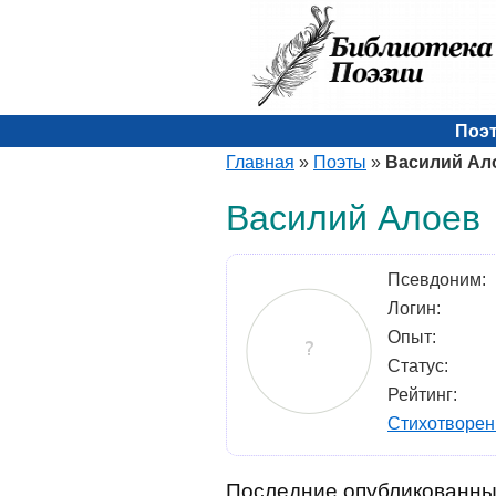
Поэ
Главная
»
Поэты
»
Василий Ал
Василий Алоев
Псевдоним:
Логин:
Опыт:
Статус:
Рейтинг:
Стихотворен
Последние опубликованны