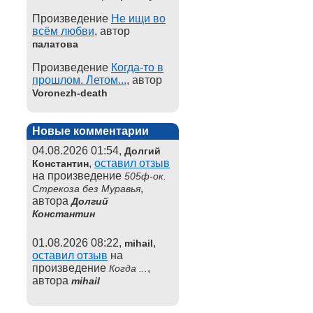
Произведение
Не ищи во
всём любви
, автор
палатова
Произведение
Когда-то в
прошлом. Летом...
, автор
Voronezh-death
Новые комментарии
04.08.2026 01:54,
Долгий
,
оставил отзыв
Константин
на произведение
505ф-ок.
,
Стрекоза без Муравья
автора
Долгий
Константин
01.08.2026 08:22,
,
mihail
оставил отзыв
на
произведение
,
Когда ...
автора
mihail