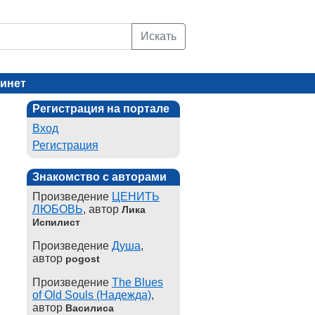
Искать
инет
Регистрация на портале
Вход
Регистрация
Знакомство с авторами
Произведение
ЦЕНИТЬ
ЛЮБОВЬ
, автор
Лика
Испилист
Произведение
Душа
,
автор
pogost
Произведение
The Blues
of Old Souls (Надежда)
,
автор
Василиса