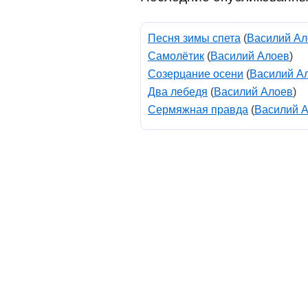
Песня зимы спета
(
Василий Ал
Самолётик
(
Василий Алоев
)
Созерцание осени
(
Василий А
Два лебедя
(
Василий Алоев
)
Сермяжная правда
(
Василий 