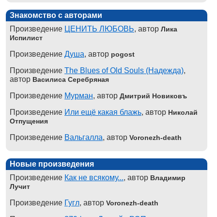
Знакомство с авторами
Произведение
ЦЕНИТЬ ЛЮБОВЬ
, автор
Лика
Испилист
Произведение
Душа
, автор
pogost
Произведение
The Blues of Old Souls (Надежда)
,
автор
Василиса Серебряная
Произведение
Мурман
, автор
Дмитрий Новиковъ
Произведение
Или ещё какая блажь
, автор
Николай
Отпущения
Произведение
Вальгалла
, автор
Voronezh-death
Новые произведения
Произведение
Как не всякому...
, автор
Владимир
Лучит
Произведение
Гугл
, автор
Voronezh-death