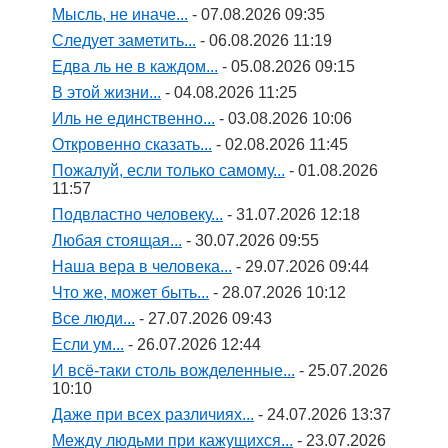
Мысль, не иначе...
- 07.08.2026 09:35
Следует заметить...
- 06.08.2026 11:19
Едва ль не в каждом...
- 05.08.2026 09:15
В этой жизни...
- 04.08.2026 11:25
Иль не единственно...
- 03.08.2026 10:06
Откровенно сказать...
- 02.08.2026 11:45
Пожалуй, если только самому...
- 01.08.2026
11:57
Подвластно человеку...
- 31.07.2026 12:18
Любая стоящая...
- 30.07.2026 09:55
Наша вера в человека...
- 29.07.2026 09:44
Что же, может быть...
- 28.07.2026 10:12
Все люди...
- 27.07.2026 09:43
Если ум...
- 26.07.2026 12:44
И всё-таки столь вожделенные...
- 25.07.2026
10:10
Даже при всех различиях...
- 24.07.2026 13:37
Между людьми при кажущихся...
- 23.07.2026