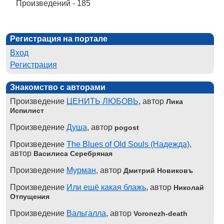
Произведений - 185
Регистрация на портале
Вход
Регистрация
Знакомство с авторами
Произведение
ЦЕНИТЬ ЛЮБОВЬ
, автор
Лика
Испилист
Произведение
Душа
, автор
pogost
Произведение
The Blues of Old Souls (Надежда)
,
автор
Василиса Серебряная
Произведение
Мурман
, автор
Дмитрий Новиковъ
Произведение
Или ещё какая блажь
, автор
Николай
Отпущения
Произведение
Вальгалла
, автор
Voronezh-death