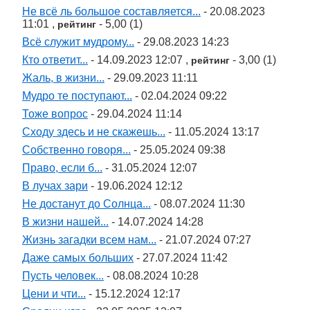
Не всё ль большое составляется...
- 20.08.2023
11:01 ,
- 5,00 (1)
рейтинг
Всё служит мудрому...
- 29.08.2023 14:23
Кто ответит...
- 14.09.2023 12:07 ,
- 3,00 (1)
рейтинг
Жаль, в жизни...
- 29.09.2023 11:11
Мудро те поступают...
- 02.04.2024 09:22
Тоже вопрос
- 29.04.2024 11:14
Сходу здесь и не скажешь...
- 11.05.2024 13:17
Собственно говоря...
- 25.05.2024 09:38
Право, если б...
- 31.05.2024 12:07
В лучах зари
- 19.06.2024 12:12
Не достанут до Солнца...
- 08.07.2024 11:30
В жизни нашей...
- 14.07.2024 14:28
Жизнь загадки всем нам...
- 21.07.2024 07:27
Даже самых больших
- 27.07.2024 11:42
Пусть человек...
- 08.08.2024 10:28
Цени и чти...
- 15.12.2024 12:17