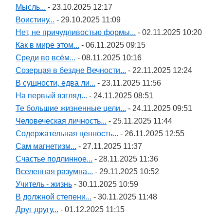
Мысль...
- 23.10.2025 12:17
Воистину...
- 29.10.2025 11:09
Нет, не причудливостью формы...
- 02.11.2025 10:20
Как в мире этом...
- 06.11.2025 09:15
Среди во всём...
- 08.11.2025 10:16
Созерцая в бездне Вечности...
- 22.11.2025 12:24
В сущности, едва ли...
- 23.11.2025 11:56
На первый взгляд...
- 24.11.2025 08:51
Те большие жизненные цели...
- 24.11.2025 09:51
Человеческая личность...
- 25.11.2025 11:44
Содержательная ценность...
- 26.11.2025 12:55
Сам магнетизм...
- 27.11.2025 11:37
Счастье подлинное...
- 28.11.2025 11:36
Вселенная разумна...
- 29.11.2025 10:52
Учитель - жизнь
- 30.11.2025 10:59
В должной степени...
- 30.11.2025 11:48
Друг другу...
- 01.12.2025 11:15