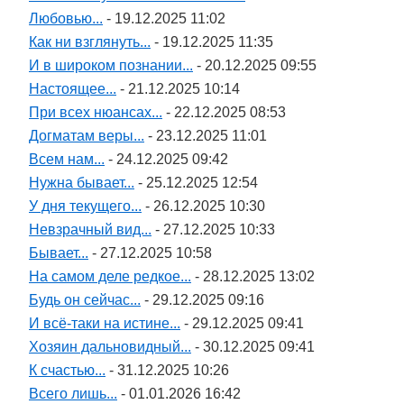
Любовью...
- 19.12.2025 11:02
Как ни взглянуть...
- 19.12.2025 11:35
И в широком познании...
- 20.12.2025 09:55
Настоящее...
- 21.12.2025 10:14
При всех нюансах...
- 22.12.2025 08:53
Догматам веры...
- 23.12.2025 11:01
Всем нам...
- 24.12.2025 09:42
Нужна бывает...
- 25.12.2025 12:54
У дня текущего...
- 26.12.2025 10:30
Невзрачный вид...
- 27.12.2025 10:33
Бывает...
- 27.12.2025 10:58
На самом деле редкое...
- 28.12.2025 13:02
Будь он сейчас...
- 29.12.2025 09:16
И всё-таки на истине...
- 29.12.2025 09:41
Хозяин дальновидный...
- 30.12.2025 09:41
К счастью...
- 31.12.2025 10:26
Всего лишь...
- 01.01.2026 16:42