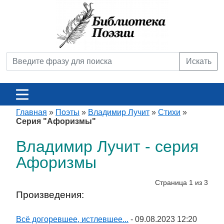
Искать
Главная
»
Поэты
»
Владимир Лучит
»
Стихи
»
Серия "Афоризмы"
Владимир Лучит - серия
Афоризмы
Страница 1 из 3
Произведения:
Всё догоревшее, истлевшее...
- 09.08.2023 12:20