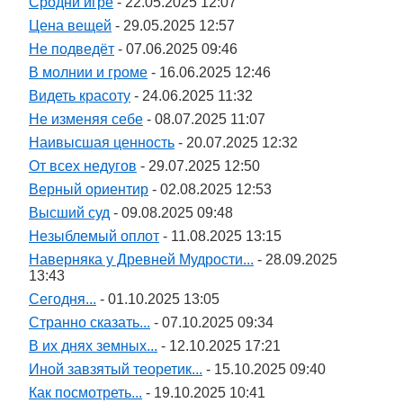
Сродни игре
- 22.05.2025 12:07
Цена вещей
- 29.05.2025 12:57
Не подведёт
- 07.06.2025 09:46
В молнии и громе
- 16.06.2025 12:46
Видеть красоту
- 24.06.2025 11:32
Не изменяя себе
- 08.07.2025 11:07
Наивысшая ценность
- 20.07.2025 12:32
От всех недугов
- 29.07.2025 12:50
Верный ориентир
- 02.08.2025 12:53
Высший суд
- 09.08.2025 09:48
Незыблемый оплот
- 11.08.2025 13:15
Наверняка у Древней Мудрости...
- 28.09.2025
13:43
Сегодня...
- 01.10.2025 13:05
Странно сказать...
- 07.10.2025 09:34
В их днях земных...
- 12.10.2025 17:21
Иной завзятый теоретик...
- 15.10.2025 09:40
Как посмотреть...
- 19.10.2025 10:41