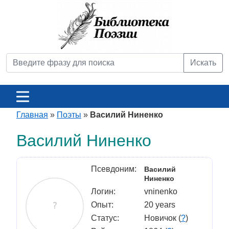
Искать
Главная
»
Поэты
»
Василий Ниненко
Василий Ниненко
Псевдоним:
Василий
Ниненко
Логин:
vninenko
Опыт:
20 years
Статус:
Новичок (
?
)