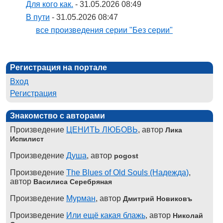
Для кого как.
- 31.05.2026 08:49
В пути
- 31.05.2026 08:47
все произведения серии "Без серии"
Регистрация на портале
Вход
Регистрация
Знакомство с авторами
Произведение
ЦЕНИТЬ ЛЮБОВЬ
, автор
Лика
Испилист
Произведение
Душа
, автор
pogost
Произведение
The Blues of Old Souls (Надежда)
,
автор
Василиса Серебряная
Произведение
Мурман
, автор
Дмитрий Новиковъ
Произведение
Или ещё какая блажь
, автор
Николай