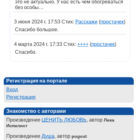
это не актуально. У нас есть чем обогреваться
без особы…
3 июня 2024 г. 17:53 Стих:
Расскажи
(
простачек
)
Спасибо большое.
4 марта 2024 г. 17:33 Стих:
++++
(
простачек
)
Спасибо.
Регистрация на портале
Вход
Регистрация
Знакомство с авторами
Произведение
ЦЕНИТЬ ЛЮБОВЬ
, автор
Лика
Испилист
Произведение
Душа
, автор
pogost