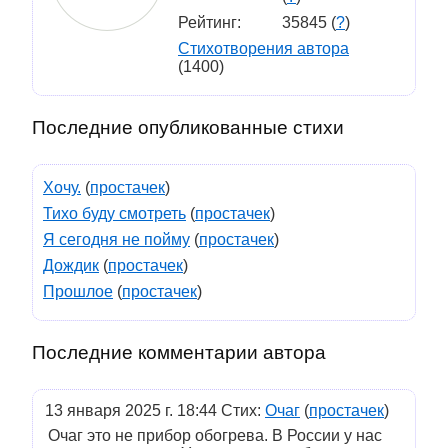
Рейтинг:
35845 (
?
)
Стихотворения автора
(1400)
Последние опубликованные стихи
Хочу.
(
простачек
)
Тихо буду смотреть
(
простачек
)
Я сегодня не пойму
(
простачек
)
Дождик
(
простачек
)
Прошлое
(
простачек
)
Последние комментарии автора
13 января 2025 г. 18:44 Стих:
Очаг
(
простачек
)
Очаг это не прибор обогрева. В России у нас