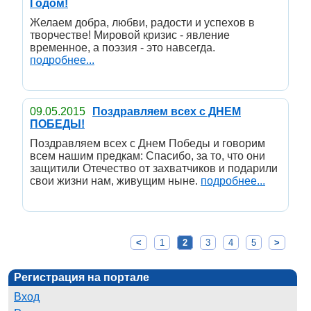
Годом!
Желаем добра, любви, радости и успехов в
творчестве! Мировой кризис - явление
временное, а поэзия - это навсегда.
подробнее...
09.05.2015
Поздравляем всех с ДНЕМ
ПОБЕДЫ!
Поздравляем всех с Днем Победы и говорим
всем нашим предкам: Спасибо, за то, что они
защитили Отечество от захватчиков и подарили
свои жизни нам, живущим ныне.
подробнее...
<
1
2
3
4
5
>
Регистрация на портале
Вход