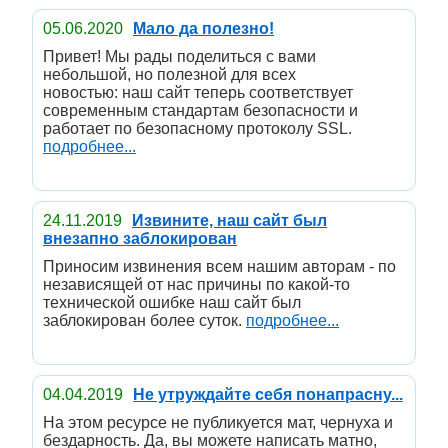
05.06.2020
Мало да полезно!
Привет! Мы рады поделиться с вами
небольшой, но полезной для всех
новостью: наш сайт теперь соответствует
современным стандартам безопасности и
работает по безопасному протоколу SSL.
подробнее...
24.11.2019
Извините, наш сайт был
внезапно заблокирован
Приносим извинения всем нашим авторам - по
независящей от нас причины по какой-то
технической ошибке наш сайт был
заблокирован более суток.
подробнее...
04.04.2019
Не утруждайте себя понапрасну...
На этом ресурсе не публикуется мат, чернуха и
бездарность. Да, вы можете написать матно,