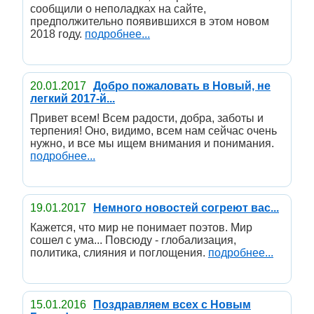
сообщили о неполадках на сайте,
предполжительно появившихся в этом новом
2018 году.
подробнее...
20.01.2017
Добро пожаловать в Новый, не
легкий 2017-й...
Привет всем! Всем радости, добра, заботы и
терпения! Оно, видимо, всем нам сейчас очень
нужно, и все мы ищем внимания и понимания.
подробнее...
19.01.2017
Немного новостей согреют вас...
Кажется, что мир не понимает поэтов. Мир
сошел с ума... Повсюду - глобализация,
политика, слияния и поглощения.
подробнее...
15.01.2016
Поздравляем всех с Новым