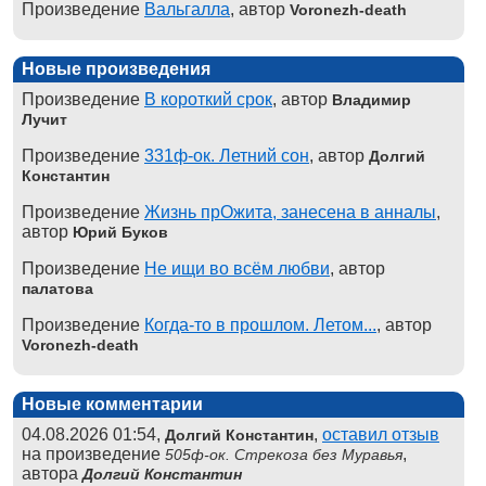
Произведение
Вальгалла
, автор
Voronezh-death
Новые произведения
Произведение
В короткий срок
, автор
Владимир
Лучит
Произведение
331ф-ок. Летний сон
, автор
Долгий
Константин
Произведение
Жизнь прОжита, занесена в анналы
,
автор
Юрий Буков
Произведение
Не ищи во всём любви
, автор
палатова
Произведение
Когда-то в прошлом. Летом...
, автор
Voronezh-death
Новые комментарии
04.08.2026 01:54,
,
оставил отзыв
Долгий Константин
на произведение
,
505ф-ок. Стрекоза без Муравья
автора
Долгий Константин