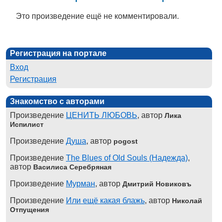
Это произведение ещё не комментировали.
Регистрация на портале
Вход
Регистрация
Знакомство с авторами
Произведение
ЦЕНИТЬ ЛЮБОВЬ
, автор
Лика
Испилист
Произведение
Душа
, автор
pogost
Произведение
The Blues of Old Souls (Надежда)
,
автор
Василиса Серебряная
Произведение
Мурман
, автор
Дмитрий Новиковъ
Произведение
Или ещё какая блажь
, автор
Николай
Отпущения