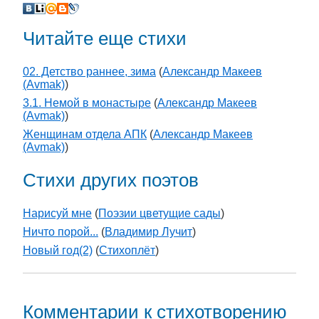
Читайте еще стихи
02. Детство раннее, зима
(
Александр Макеев
(Avmak)
)
3.1. Немой в монастыре
(
Александр Макеев
(Avmak)
)
Женщинам отдела АПК
(
Александр Макеев
(Avmak)
)
Стихи других поэтов
Нарисуй мне
(
Поэзии цветущие сады
)
Ничто порой...
(
Владимир Лучит
)
Новый год(2)
(
Стихоплёт
)
Комментарии к стихотворению