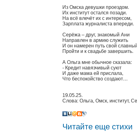
Из Омска девушки проездом.
Их институт остался позади.
На всё влечёт их с интересом,
Зарплата журналиста впереди.
Серёжа – друг, знакомый Ани
Направлен в армию служить
И он намерен путь свой славны
Пройти и к свадьбе завершить.
А Ольга мне обычное сказала:
- Кредит навязчивый суют
И даже мама ей прислала,
Что беспокойство создают…
19.05.25.
Слова: Ольга, Омск, институт, С
Читайте еще стихи