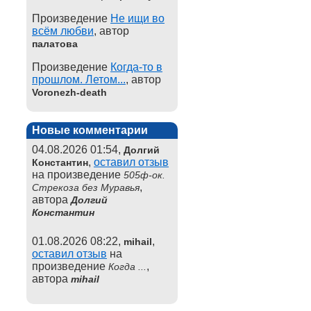
Произведение
Не ищи во
всём любви
, автор
палатова
Произведение
Когда-то в
прошлом. Летом...
, автор
Voronezh-death
Новые комментарии
04.08.2026 01:54,
Долгий
,
оставил отзыв
Константин
на произведение
505ф-ок.
,
Стрекоза без Муравья
автора
Долгий
Константин
01.08.2026 08:22,
,
mihail
оставил отзыв
на
произведение
,
Когда ...
автора
mihail