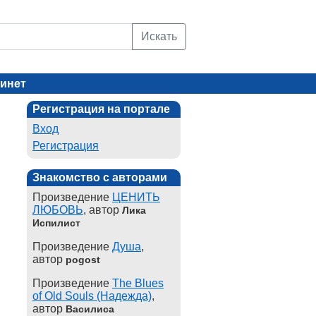
Искать
инет
Регистрация на портале
Вход
Регистрация
Знакомство с авторами
Произведение
ЦЕНИТЬ
ЛЮБОВЬ
, автор
Лика
Испилист
Произведение
Душа
,
автор
pogost
Произведение
The Blues
of Old Souls (Надежда)
,
автор
Василиса