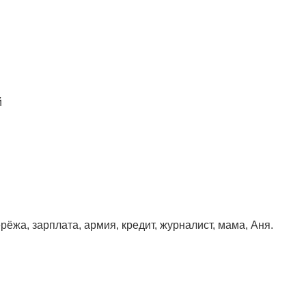
й
ерёжа, зарплата, армия, кредит, журналист, мама, Аня.