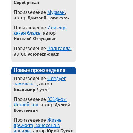
Серебряная
Произведение
Мурман
,
автор
Дмитрий Новиковъ
Произведение
Или ещё
какая блажь
, автор
Николай Отпущения
Произведение
Вальгалла
,
автор
Voronezh-death
Новые произведения
Произведение
Следует
заметить...
, автор
Владимир Лучит
Произведение
331ф-ок.
Летний сон
, автор
Долгий
Константин
Произведение
Жизнь
прОжита, занесена в
анналы
, автор
Юрий Буков