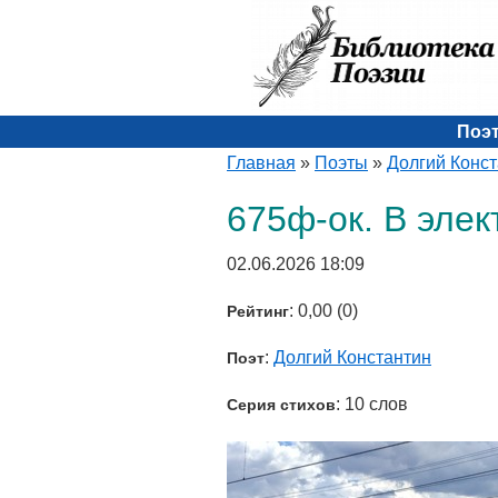
Поэ
Главная
»
Поэты
»
Долгий Конс
675ф-ок. В элек
02.06.2026 18:09
: 0,00 (0)
Рейтинг
:
Долгий Константин
Поэт
: 10 слов
Серия стихов