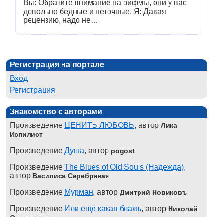
Вы: Обратите внимание на рифмы, они у вас
довольно бедные и неточные. Я: Давая
рецензию, надо не…
Регистрация на портале
Вход
Регистрация
Знакомство с авторами
Произведение
ЦЕНИТЬ ЛЮБОВЬ
, автор
Лика
Испилист
Произведение
Душа
, автор
pogost
Произведение
The Blues of Old Souls (Надежда)
,
автор
Василиса Серебряная
Произведение
Мурман
, автор
Дмитрий Новиковъ
Произведение
Или ещё какая блажь
, автор
Николай