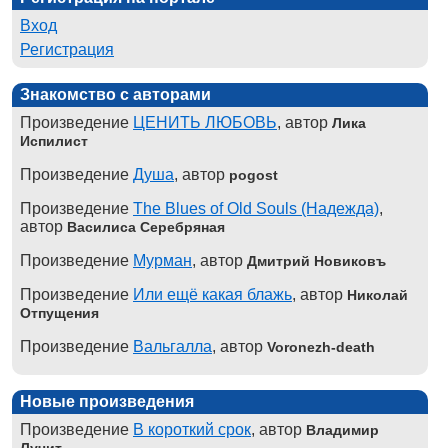
Вход
Регистрация
Знакомство с авторами
Произведение
ЦЕНИТЬ ЛЮБОВЬ
, автор
Лика
Испилист
Произведение
Душа
, автор
pogost
Произведение
The Blues of Old Souls (Надежда)
,
автор
Василиса Серебряная
Произведение
Мурман
, автор
Дмитрий Новиковъ
Произведение
Или ещё какая блажь
, автор
Николай
Отпущения
Произведение
Вальгалла
, автор
Voronezh-death
Новые произведения
Произведение
В короткий срок
, автор
Владимир
Лучит