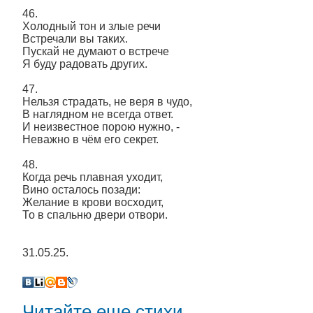
46.
Холодный тон и злые речи
Встречали вы таких.
Пускай не думают о встрече
Я буду радовать других.
47.
Нельзя страдать, не веря в чудо,
В наглядном не всегда ответ.
И неизвестное порою нужно, -
Неважно в чём его секрет.
48.
Когда речь плавная уходит,
Вино осталось позади:
Желание в крови восходит,
То в спальню двери отвори.
31.05.25.
Читайте еще стихи