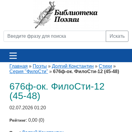
Искать
Главная
»
Поэты
»
Долгий Константин
»
Стихи
»
Серия "ФилоСти"
»
676ф-ок. ФилоСти-12 (45-48)
676ф-ок. ФилоСти-12
(45-48)
02.07.2026 01:20
: 0,00 (0)
Рейтинг