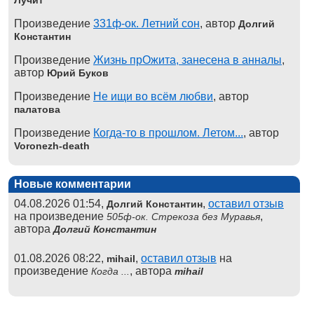
Произведение
331ф-ок. Летний сон
, автор
Долгий
Константин
Произведение
Жизнь прОжита, занесена в анналы
,
автор
Юрий Буков
Произведение
Не ищи во всём любви
, автор
палатова
Произведение
Когда-то в прошлом. Летом...
, автор
Voronezh-death
Новые комментарии
04.08.2026 01:54,
,
оставил отзыв
Долгий Константин
на произведение
,
505ф-ок. Стрекоза без Муравья
автора
Долгий Константин
01.08.2026 08:22,
,
оставил отзыв
на
mihail
произведение
, автора
Когда ...
mihail