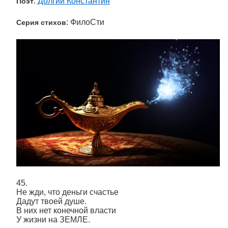
:
Долгий Константин
Поэт
: ФилоСти
Серия стихов
45.
Не жди, что деньги счастье
Дадут твоей душе.
В них нет конечной власти
У жизни на ЗЕМЛЕ.