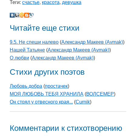
Теги:
счастье
,
красота
,
девушка
Читайте еще стихи
9.5. Не спеши налево
(
Александр Макеев (Avmak)
)
Нашей Татьяне
(
Александр Макеев (Avmak)
)
О любви
(
Александр Макеев (Avmak)
)
Стихи других поэтов
Любовь добра
(
простачек
)
МОЯ ЛЮБОВЬ ТЕБЯ ХРАНИЛА
(
ВОЛСЕМЕР
)
Он стоял у отвесного края...
(
Curnik
)
Комментарии к стихотворению