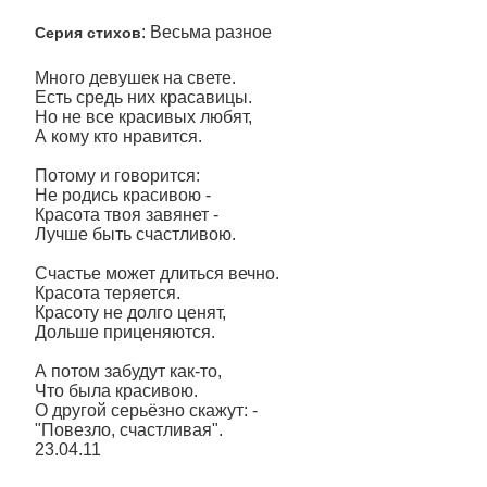
: Весьма разное
Серия стихов
Много девушек на свете.
Есть средь них красавицы.
Но не все красивых любят,
А кому кто нравится.
Потому и говорится:
Не родись красивою -
Красота твоя завянет -
Лучше быть счастливою.
Счастье может длиться вечно.
Красота теряется.
Красоту не долго ценят,
Дольше приценяются.
А потом забудут как-то,
Что была красивою.
О другой серьёзно скажут: -
"Повезло, счастливая".
23.04.11