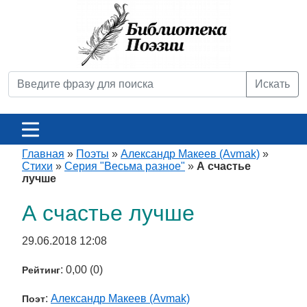
Искать
Главная
»
Поэты
»
Александр Макеев (Avmak)
»
Стихи
»
Серия "Весьма разное"
»
А счастье
лучше
А счастье лучше
29.06.2018 12:08
: 0,00 (0)
Рейтинг
:
Александр Макеев (Avmak)
Поэт