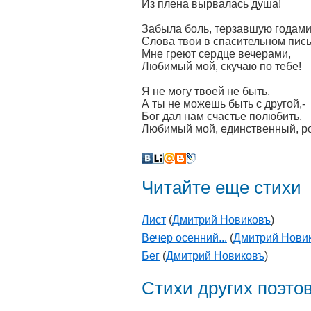
Из плена вырвалась душа!
Забыла боль, терзавшую годами
Слова твои в спасительном пис
Мне греют сердце вечерами,
Любимый мой, скучаю по тебе!
Я не могу твоей не быть,
А ты не можешь быть с другой,-
Бог дал нам счастье полюбить,
Любимый мой, единственный, р
Читайте еще стихи
Лист
(
Дмитрий Новиковъ
)
Вечер осенний...
(
Дмитрий Нови
Бег
(
Дмитрий Новиковъ
)
Стихи других поэто