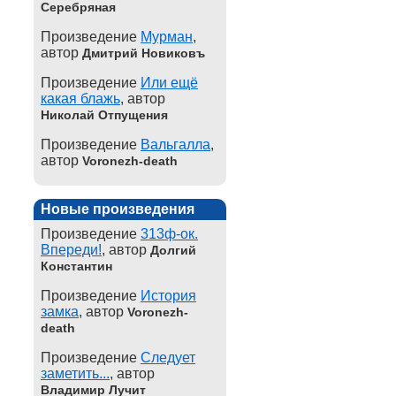
Серебряная
Произведение
Мурман
,
автор
Дмитрий Новиковъ
Произведение
Или ещё
какая блажь
, автор
Николай Отпущения
Произведение
Вальгалла
,
автор
Voronezh-death
Новые произведения
Произведение
313ф-ок.
Впереди!
, автор
Долгий
Константин
Произведение
История
замка
, автор
Voronezh-
death
Произведение
Следует
заметить...
, автор
Владимир Лучит