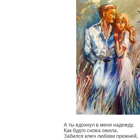
А ты вдохнул в меня надежду,
Как будто снова ожила,
Забился ключ любови прежней,