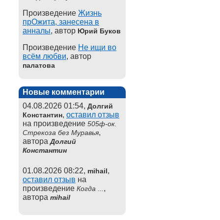
Произведение
Жизнь
прОжита, занесена в
анналы
, автор
Юрий Буков
Произведение
Не ищи во
всём любви
, автор
палатова
Новые комментарии
04.08.2026 01:54,
Долгий
,
оставил отзыв
Константин
на произведение
505ф-ок.
,
Стрекоза без Муравья
автора
Долгий
Константин
01.08.2026 08:22,
,
mihail
оставил отзыв
на
произведение
,
Когда ...
автора
mihail