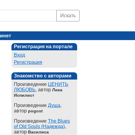
Искать
инет
Регистрация на портале
Вход
Регистрация
Знакомство с авторами
Произведение
ЦЕНИТЬ
ЛЮБОВЬ
, автор
Лика
Испилист
Произведение
Душа
,
автор
pogost
Произведение
The Blues
of Old Souls (Надежда)
,
автор
Василиса