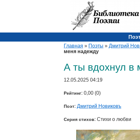
Поэ
Главная
»
Поэты
»
Дмитрий Нов
меня надежду
А ты вдохнул в
12.05.2025 04:19
: 0,00 (0)
Рейтинг
:
Дмитрий Новиковъ
Поэт
: Стихи о любви
Серия стихов