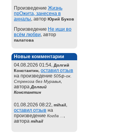
Произведение
Жизнь
прОжита, занесена в
анналы
, автор
Юрий Буков
Произведение
Не ищи во
всём любви
, автор
палатова
Новые комментарии
04.08.2026 01:54,
Долгий
,
оставил отзыв
Константин
на произведение
505ф-ок.
,
Стрекоза без Муравья
автора
Долгий
Константин
01.08.2026 08:22,
,
mihail
оставил отзыв
на
произведение
,
Когда ...
автора
mihail