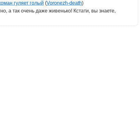
оман гуляет голый
(
Voronezh-death
)
, а так очень даже живенько! Кстати, вы знаете,