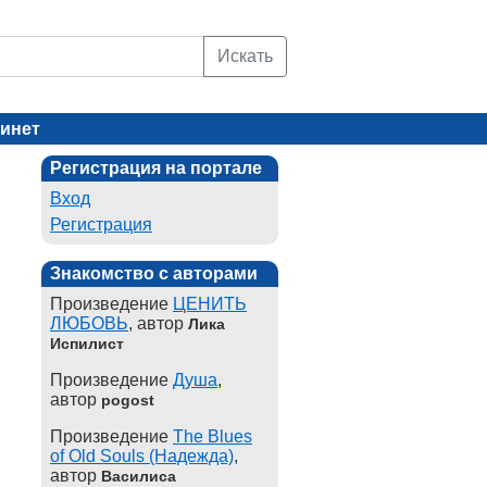
Искать
инет
Регистрация на портале
Вход
Регистрация
Знакомство с авторами
Произведение
ЦЕНИТЬ
ЛЮБОВЬ
, автор
Лика
Испилист
Произведение
Душа
,
автор
pogost
Произведение
The Blues
of Old Souls (Надежда)
,
автор
Василиса