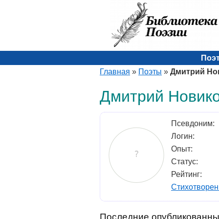
Поэ
Главная
»
Поэты
»
Дмитрий Но
Дмитрий Новик
Псевдоним:
Логин:
Опыт:
Статус:
Рейтинг:
Стихотворен
Последние опубликованны