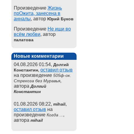
Произведение
Жизнь
прОжита, занесена в
анналы
, автор
Юрий Буков
Произведение
Не ищи во
всём любви
, автор
палатова
Новые комментарии
04.08.2026 01:54,
Долгий
,
оставил отзыв
Константин
на произведение
505ф-ок.
,
Стрекоза без Муравья
автора
Долгий
Константин
01.08.2026 08:22,
,
mihail
оставил отзыв
на
произведение
,
Когда ...
автора
mihail