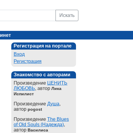
Искать
инет
Регистрация на портале
Вход
Регистрация
Знакомство с авторами
Произведение
ЦЕНИТЬ
ЛЮБОВЬ
, автор
Лика
Испилист
Произведение
Душа
,
автор
pogost
Произведение
The Blues
of Old Souls (Надежда)
,
автор
Василиса