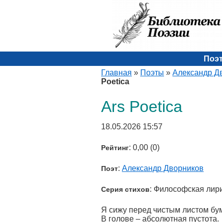
Поэ
Главная
»
Поэты
»
Александр Д
Poetica
Ars Poetica
18.05.2026 15:57
: 0,00 (0)
Рейтинг
:
Александр Дворников
Поэт
: Философская лир
Серия стихов
Я сижу перед чистым листом бу
В голове – абсолютная пустота.