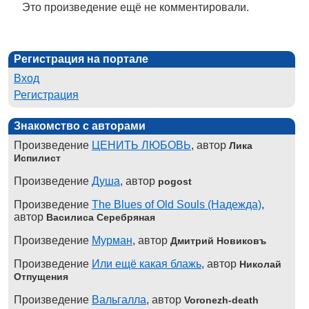
Это произведение ещё не комментировали.
Регистрация на портале
Вход
Регистрация
Знакомство с авторами
Произведение
ЦЕНИТЬ ЛЮБОВЬ
, автор
Лика
Испилист
Произведение
Душа
, автор
pogost
Произведение
The Blues of Old Souls (Надежда)
,
автор
Василиса Серебряная
Произведение
Мурман
, автор
Дмитрий Новиковъ
Произведение
Или ещё какая блажь
, автор
Николай
Отпущения
Произведение
Вальгалла
, автор
Voronezh-death