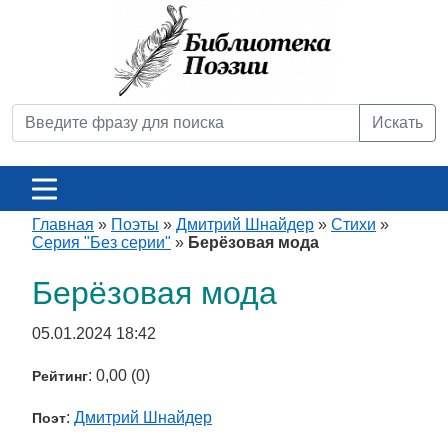
Искать
Главная
»
Поэты
»
Дмитрий Шнайдер
»
Стихи
»
Серия "Без серии"
»
Берёзовая мода
Берёзовая мода
05.01.2024 18:42
: 0,00 (0)
Рейтинг
:
Дмитрий Шнайдер
Поэт