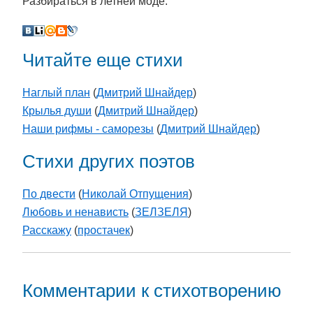
Разбираться в летней моде.
Читайте еще стихи
Наглый план
(
Дмитрий Шнайдер
)
Крылья души
(
Дмитрий Шнайдер
)
Наши рифмы - саморезы
(
Дмитрий Шнайдер
)
Стихи других поэтов
По двести
(
Николай Отпущения
)
Любовь и ненависть
(
ЗЕЛЗЕЛЯ
)
Расскажу
(
простачек
)
Комментарии к стихотворению