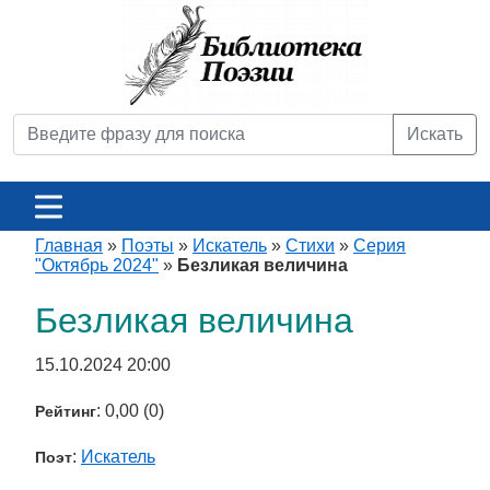
Искать
Главная
»
Поэты
»
Искатель
»
Стихи
»
Серия
"Октябрь 2024"
»
Безликая величина
Безликая величина
15.10.2024 20:00
: 0,00 (0)
Рейтинг
:
Искатель
Поэт