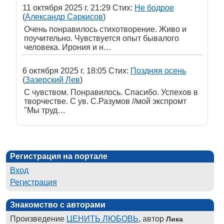
11 октября 2025 г. 21:29 Стих:
Не бодрое
(
Александр Саркисов
)
Очень понравилось стихотворение. Живо и
поучительно. Чувствуется опыт бывалого
человека. Ирония и н…
6 октября 2025 г. 18:05 Стих:
Поздняя осень
(
Зазерский Лев
)
С чувством. Понравилось. Спасибо. Успехов в
творчестве. С ув. С.Разумов //мой экспромт
"Мы труд…
Регистрация на портале
Вход
Регистрация
Знакомство с авторами
Произведение
ЦЕНИТЬ ЛЮБОВЬ
, автор
Лика