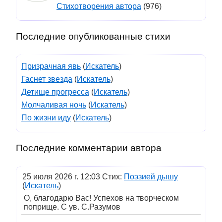
Стихотворения автора
(976)
Последние опубликованные стихи
Призрачная явь
(
Искатель
)
Гаснет звезда
(
Искатель
)
Детище прогресса
(
Искатель
)
Молчаливая ночь
(
Искатель
)
По жизни иду
(
Искатель
)
Последние комментарии автора
25 июля 2026 г. 12:03 Стих:
Поэзией дышу
(
Искатель
)
О, благодарю Вас! Успехов на творческом
поприще. С ув. С.Разумов