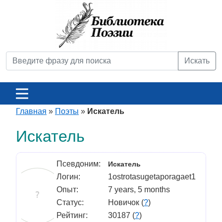
Искать
Главная
»
Поэты
»
Искатель
Искатель
Псевдоним:
Искатель
Логин:
1ostrotasugetaporagaet1
Опыт:
7 years, 5 months
Статус:
Новичок (
?
)
Рейтинг:
30187 (
?
)