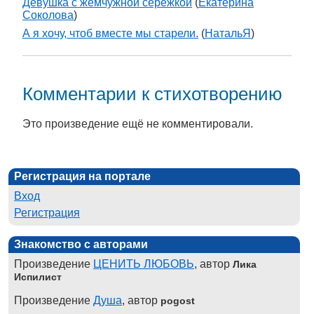
Девушка с жемчужной сережкой
(
Екатерина
Соколова
)
А я хочу, чтоб вместе мы старели.
(
НатальЯ
)
Комментарии к стихотворению
Это произведение ещё не комментировали.
Регистрация на портале
Вход
Регистрация
Знакомство с авторами
Произведение
ЦЕНИТЬ ЛЮБОВЬ
, автор
Лика
Испилист
Произведение
Душа
, автор
pogost