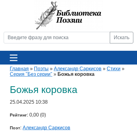
Искать
Главная
»
Поэты
»
Александр Саркисов
»
Стихи
»
Серия "Без серии"
»
Божья коровка
Божья коровка
25.04.2025 10:38
: 0,00 (0)
Рейтинг
:
Александр Саркисов
Поэт