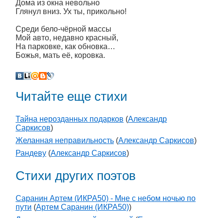
Дома из окна невольно
Глянул вниз. Ух ты, прикольно!
Среди бело-чёрной массы
Мой авто, недавно красный,
На парковке, как обновка…
Божья, мать её, коровка.
Читайте еще стихи
Тайна нерозданных подарков
(
Александр
Саркисов
)
Желанная неправильность
(
Александр Саркисов
)
Рандеву
(
Александр Саркисов
)
Стихи других поэтов
Саранин Артем (ИКРА50) - Мне с небом ночью по
пути
(
Артем Саранин (ИКРА50)
)