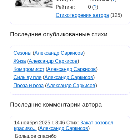
Рейтинг:
0 (
?
)
Стихотворения автора
(125)
Последние опубликованные стихи
Сезоны
(
Александр Саркисов
)
Жиза
(
Александр Саркисов
)
Компромисст
(
Александр Саркисов
)
Силь ву пле
(
Александр Саркисов
)
Проза и роза
(
Александр Саркисов
)
Последние комментарии автора
14 ноября 2025 г. 8:46 Стих:
Закат розовел
красиво...
(
Александр Саркисов
)
Большое спасибо