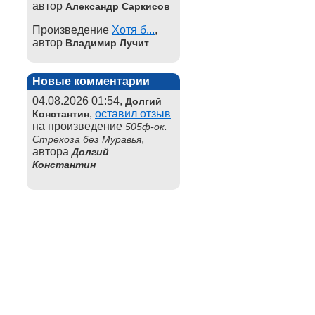
автор
Александр Саркисов
Произведение
Хотя б...
,
автор
Владимир Лучит
Новые комментарии
04.08.2026 01:54,
Долгий
,
оставил отзыв
Константин
на произведение
505ф-ок.
,
Стрекоза без Муравья
автора
Долгий
Константин