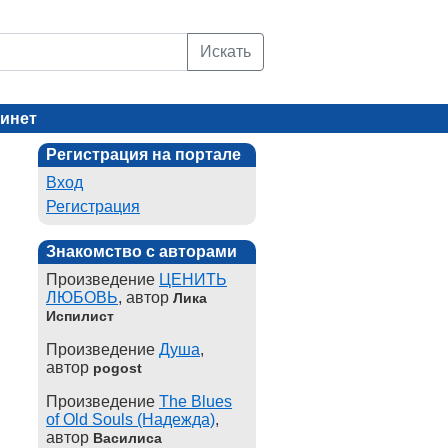
Искать
инет
Регистрация на портале
Вход
Регистрация
Знакомство с авторами
Произведение
ЦЕНИТЬ
ЛЮБОВЬ
, автор
Лика
Испилист
Произведение
Душа
,
автор
pogost
Произведение
The Blues
of Old Souls (Надежда)
,
автор
Василиса