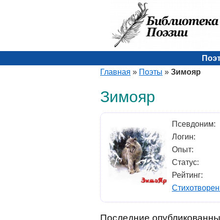
Поэ
Главная
»
Поэты
»
Зимояр
Зимояр
Псевдоним:
Логин:
Опыт:
Статус:
Рейтинг:
Стихотворен
Последние опубликованны