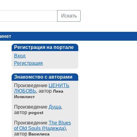
Искать
инет
Регистрация на портале
Вход
Регистрация
Знакомство с авторами
Произведение
ЦЕНИТЬ
ЛЮБОВЬ
, автор
Лика
Испилист
Произведение
Душа
,
автор
pogost
Произведение
The Blues
of Old Souls (Надежда)
,
автор
Василиса